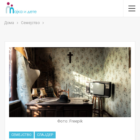
Дома
Семејство
Фото: Freepik
СЕМЕЈСТВО
СЛАЈДЕР