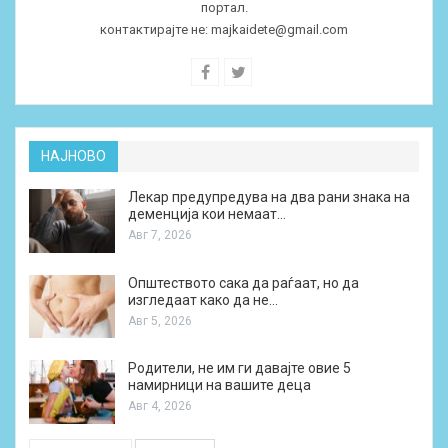
портал.
контактирајте не:
majkaidete@gmail.com
НАЈНОВО
Лекар предупредува на два рани знака на
деменција кои немаат…
Авг 7, 2026
Општеството сака да раѓаат, но да
изгледаат како да не…
Авг 5, 2026
Родители, не им ги давајте овие 5
намирници на вашите деца
Авг 4, 2026