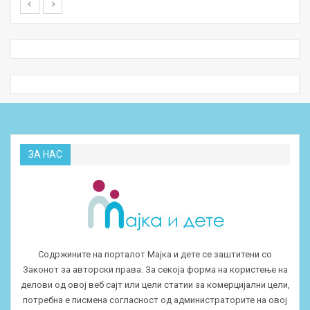
ЗА НАС
Содржините на порталот Мајка и дете се заштитени со
Законот за авторски права. За секоја форма на користење на
делови од овој веб сајт или цели статии за комерцијални цели,
потребна е писмена согласност од администраторите на овој