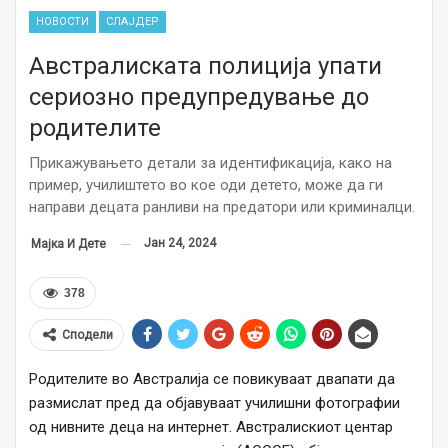
НОВОСТИ
СЛАЈДЕР
Австралиската полиција упати
сериозно предупредување до
родителите
Прикажувањето детали за идентификација, како на
пример, училиштето во кое оди детето, може да ги
направи децата ранливи на предатори или криминалци.
Јан 24, 2024
Мајка И Дете
378
Сподели
Родителите во Австралија се повикуваат двапати да
размислат пред да објавуваат училишни фотографии
од нивните деца на интернет. Австралискиот центар