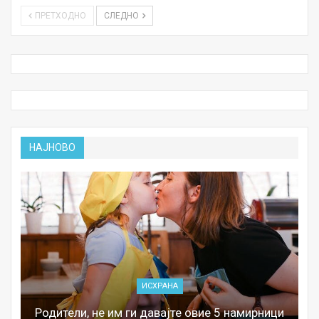
ПРЕТХОДНО
СЛЕДНО
НАЈНОВО
ИСХРАНА
Родители, не им ги давајте овие 5 намирници