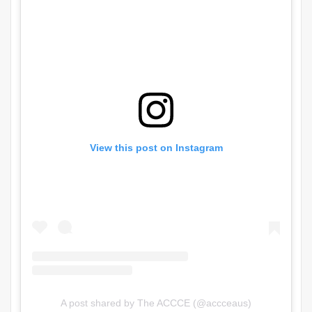
View this post on Instagram
A post shared by The ACCCE (@accceaus)