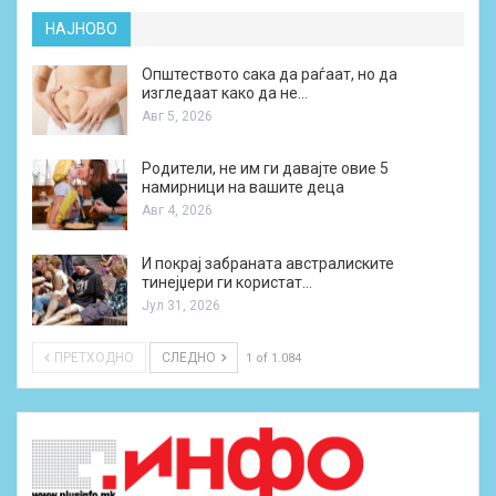
НАЈНОВО
Општеството сака да раѓаат, но да
изгледаат како да не…
Авг 5, 2026
Родители, не им ги давајте овие 5
намирници на вашите деца
Авг 4, 2026
И покрај забраната австралиските
тинејџери ги користат…
Јул 31, 2026
ПРЕТХОДНО
СЛЕДНО
1 of 1.084