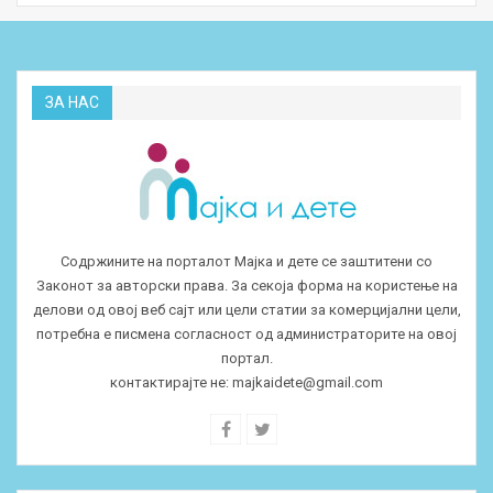
ЗА НАС
Содржините на порталот Мајка и дете се заштитени со
Законот за авторски права. За секоја форма на користење на
делови од овој веб сајт или цели статии за комерцијални цели,
потребна е писмена согласност од администраторите на овој
портал.
контактирајте не:
majkaidete@gmail.com