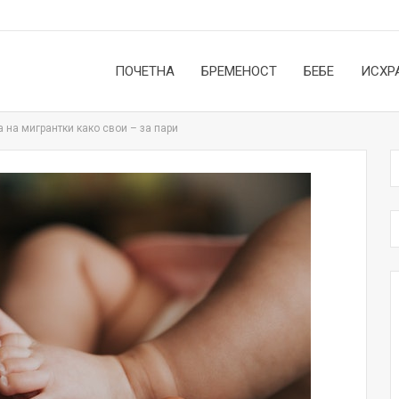
ПОЧЕТНА
БРЕМЕНОСТ
БЕБЕ
ИСХР
 на мигрантки како свои – за пари
НОВОСТИ