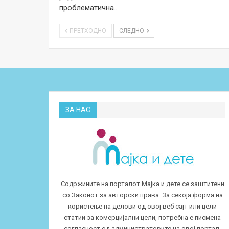
проблематична…
ПРЕТХОДНО
СЛЕДНО
ЗА НАС
Содржините на порталот Мајка и дете се заштитени
со Законот за авторски права. За секоја форма на
користење на делови од овој веб сајт или цели
статии за комерцијални цели, потребна е писмена
согласност од администраторите на овој портал.