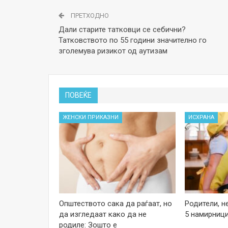
ПРЕТХОДНО
Дали старите татковци се себични?
Татковството по 55 години значително го
зголемува ризикот од аутизам
ПОВЕЌЕ
ЖЕНСКИ ПРИКАЗНИ
ИСХРАНА
Општеството сака да раѓаат, но
Родители, н
да изгледаат како да не
5 намирници
родиле: Зошто е