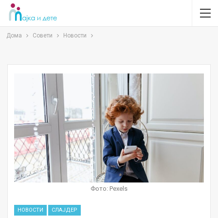
Дома
Совети
Новости
Фото: Pexels
НОВОСТИ
СЛАЈДЕР