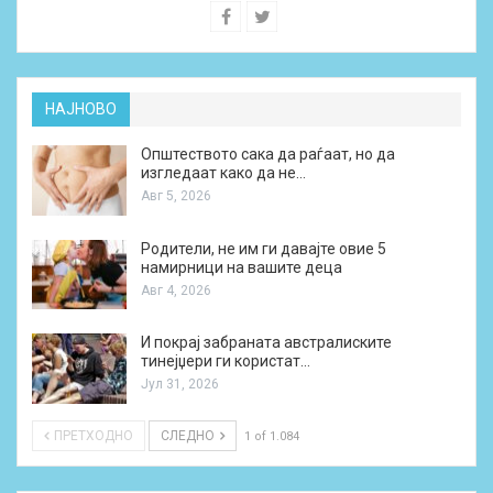
НАЈНОВО
Општеството сака да раѓаат, но да
изгледаат како да не…
Авг 5, 2026
Родители, не им ги давајте овие 5
намирници на вашите деца
Авг 4, 2026
И покрај забраната австралиските
тинејџери ги користат…
Јул 31, 2026
ПРЕТХОДНО
СЛЕДНО
1 of 1.084