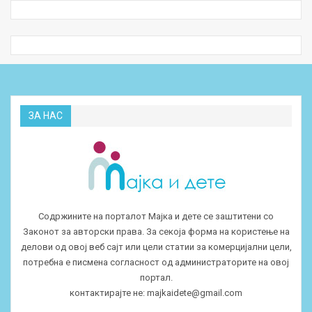
ЗА НАС
Содржините на порталот Мајка и дете се заштитени со
Законот за авторски права. За секоја форма на користење на
делови од овој веб сајт или цели статии за комерцијални цели,
потребна е писмена согласност од администраторите на овој
портал.
контактирајте не:
majkaidete@gmail.com