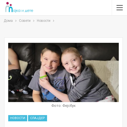
Дома
Совети
Новости
Фото: Фејсбук
НОВОСТИ
СЛАЈДЕР