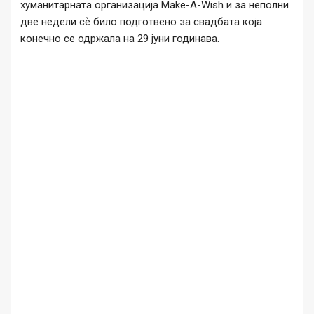
хуманитарната организација Make-A-Wish и за неполни
две недели сѐ било подготвено за свадбата која
конечно се одржала на 29 јуни годинава.