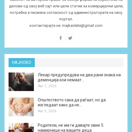
делови од овој веб сајт или цели статии за комерцијални цели,
потребна е писмена согласност од администраторите на овој
портал.
контактирајте не:
majkaidete@gmail.com
НАЈНОВО
Лекар предупредува на два рани знака на
деменција кои немаат…
Авг 7, 2026
Општеството сака да раѓаат, но да
изгледаат како да не…
Авг 5, 2026
Родители, не им ги давајте овие 5
намирници на вашите деца