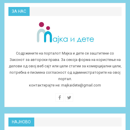
ЗА НАС
Содржините на порталот Мајка и дете се заштитени со
Законот за авторски права. За секоја форма на користење на
делови од овој веб сајт или цели статии за комерцијални цели,
потребна е писмена согласност од администраторите на овој
портал.
контактирајте не:
majkaidete@gmail.com
НАЈНОВО