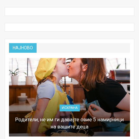
НАЈНОВО
ИСХРАНА
Родители, не им ги давајте овие 5 намирници
на вашите деца