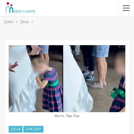
Дома
Деца
Фото: Тик-Ток
ДЕЦА
СЛАЈДЕР