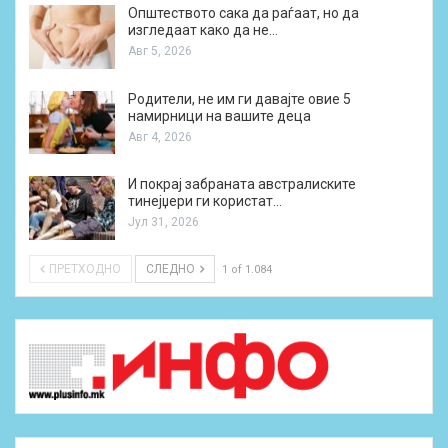
Општеството сака да раѓаат, но да
изгледаат како да не…
Авг 5, 2026
Родители, не им ги давајте овие 5
намирници на вашите деца
Авг 4, 2026
И покрај забраната австралиските
тинејџери ги користат…
Јул 31, 2026
ПРЕТХОДНО
СЛЕДНО
1 of 1.084