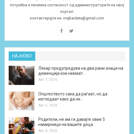
потребна е писмена согласност од администраторите на овој
портал.
контактирајте не:
majkaidete@gmail.com
НАЈНОВО
Лекар предупредува на два рани знаци на
деменција кои немаат…
Авг 7, 2026
Општеството сака да раѓаат, но да
изгледаат како да не…
Авг 5, 2026
Родители, не им ги давајте овие 5
намирници на вашите деца
Авг 4, 2026