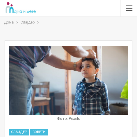
Дома
Слајдер
Фото: Pexels
СЛАЈДЕР
СОВЕТИ