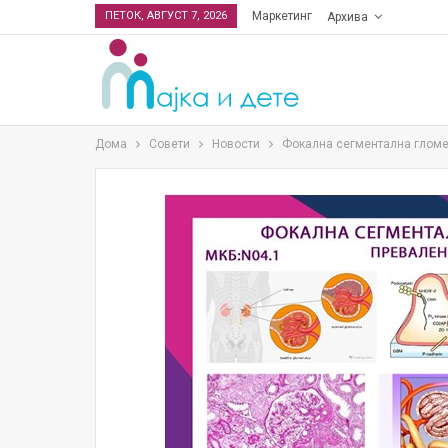
ПЕТОК, АВГУСТ 7, 2026
Маркетинг
Архива
Дома
Совети
Новости
Фокална сегментална гломе