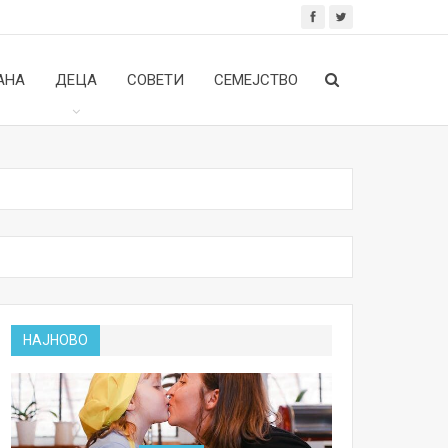
АНА
ДЕЦА
СОВЕТИ
СЕМЕЈСТВО
НАЈНОВО