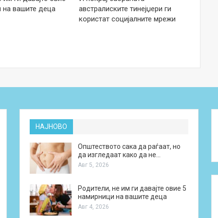
 на вашите деца
австралиските тинејџери ги
користат социјалните мрежи
НАЈНОВО
Општеството сака да раѓаат, но
да изгледаат како да не…
Авг 5, 2026
Родители, не им ги давајте овие 5
намирници на вашите деца
Авг 4, 2026