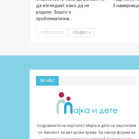
да изгледаат како да не
5 намирници
родиле: Зошто е
проблематична…
ПРЕТХОДНО
СЛЕДНО
ЗА НАС
Содржините на порталот Мајка и дете се заштитени
со Законот за авторски права. За секоја форма на