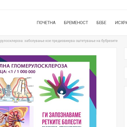
ПОЧЕТНА
БРЕМЕНОСТ
БЕБЕ
ИСХР
рулосклероза: заболување кое предизвикува оштетување на бубрезите
НОВОСТИ