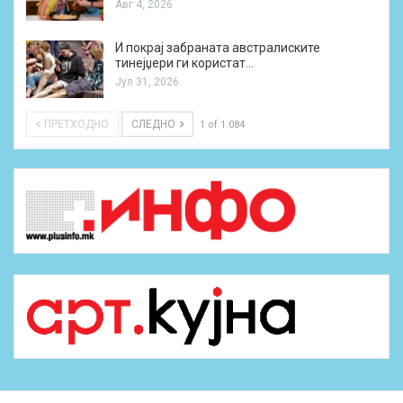
Авг 4, 2026
И покрај забраната австралиските
тинејџери ги користат…
Јул 31, 2026
ПРЕТХОДНО
СЛЕДНО
1 of 1.084