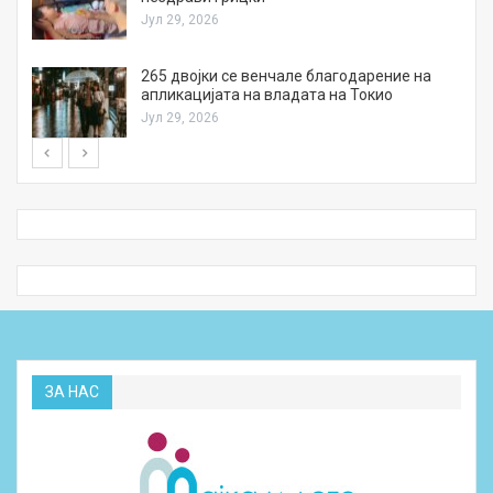
Јул 29, 2026
а
265 двојки се венчале благодарение на
апликацијата на владата на Токио
Јул 29, 2026
ЗА НАС