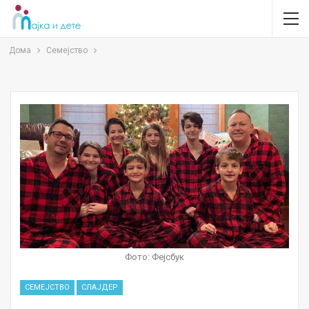
Дома
Семејство
Фото: Фејсбук
СЕМЕЈСТВО
СЛАЈДЕР