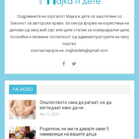
Содржините на порталот Мајка и дете се заштитени со
Законот за авторски права. За секоја форма на користење на
делови од овој веб сајт или цели статии за комерцијални цели,
потребна е писмена согласност од администраторите на овој
портал.
контактирајте не:
majkaidete@gmail.com
НАЈНОВО
Општеството сака да раѓаат, но да
изгледаат како да не…
Авг 5, 2026
Родители, не им ги давајте овие 5
намирници на вашите деца