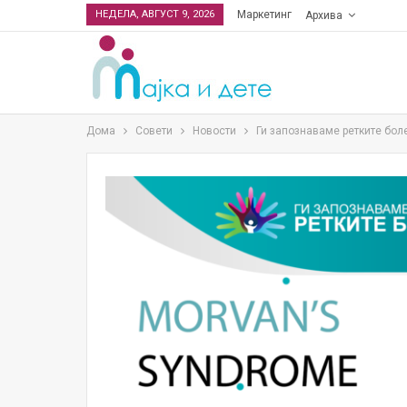
НЕДЕЛА, АВГУСТ 9, 2026
Маркетинг
Архива
Дома
Совети
Новости
Ги запознаваме ретките бол