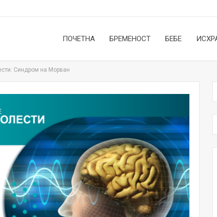
ПОЧЕТНА
БРЕМЕНОСТ
БЕБЕ
ИСХР
ести: Синдром на Морван