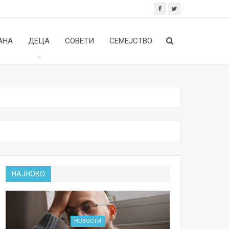
АНА
ДЕЦА
СОВЕТИ
СЕМЕЈСТВО
НАЈНОВО
НОВОСТИ