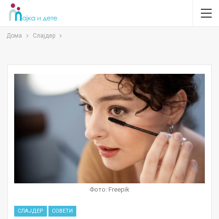
Дома
Слајдер
Фото: Freepik
СЛАЈДЕР
СОВЕТИ