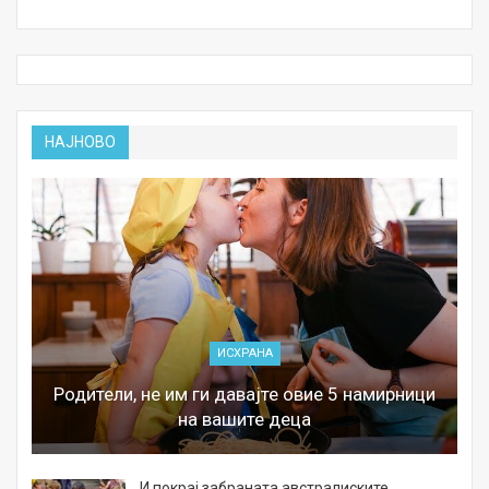
НАЈНОВО
ИСХРАНА
Родители, не им ги давајте овие 5 намирници
на вашите деца
И покрај забраната австралиските