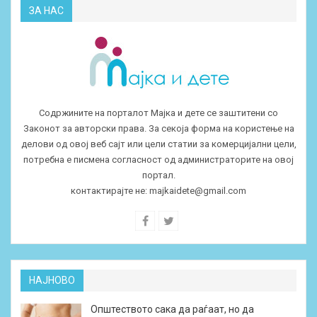
ЗА НАС
Содржините на порталот Мајка и дете се заштитени со
Законот за авторски права. За секоја форма на користење на
делови од овој веб сајт или цели статии за комерцијални цели,
потребна е писмена согласност од администраторите на овој
портал.
контактирајте не:
majkaidete@gmail.com
НАЈНОВО
Општеството сака да раѓаат, но да