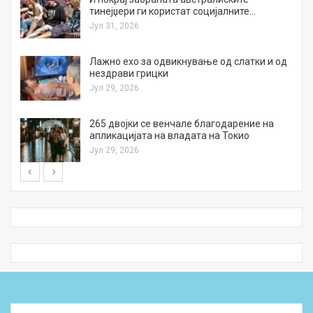
тинејџери ги користат социјалните…
Јул 31, 2026
Лажно ехо за одвикнување од слатки и од
нездрави грицки
Јул 29, 2026
а
265 двојки се венчале благодарение на
апликацијата на владата на Токио
Јул 29, 2026