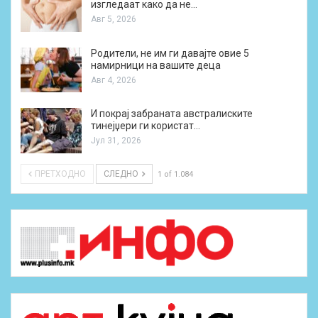
изгледаат како да не…
Авг 5, 2026
Родители, не им ги давајте овие 5
намирници на вашите деца
Авг 4, 2026
И покрај забраната австралиските
тинејџери ги користат…
Јул 31, 2026
ПРЕТХОДНО
СЛЕДНО
1 of 1.084