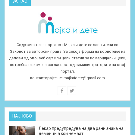
ЗА НАС
Содржините на порталот Мајка и дете се заштитени со
Законот за авторски права. За секоја форма на користење на
делови од овој веб сајт или цели статии за комерцијални цели,
потребна е писмена согласност од администраторите на овој
портал.
контактирајте не:
majkaidete@gmail.com
НАЈНОВО
Лекар предупредува на два рани знака на
деменција кои немаат…