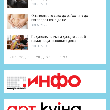
Авг 7, 2026
Општеството сака да раѓаат, но да
изгледаат како да не…
Авг 5, 2026
Родители, не им ги давајте овие 5
намирници на вашите деца
Авг 4, 2026
ПРЕТХОДНО
СЛЕДНО
1 of 1.085