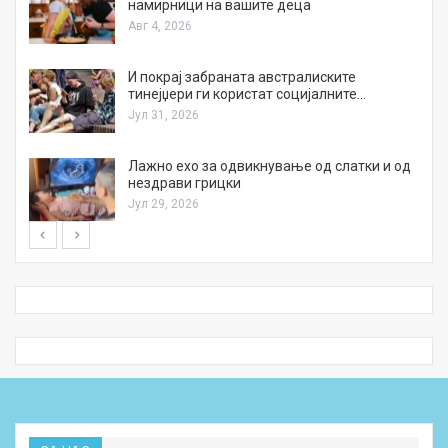
намирници на вашите деца
Авг 4, 2026
И покрај забраната австралиските
тинејџери ги користат социјалните…
Јул 31, 2026
Лажно ехо за одвикнување од слатки и од
нездрави грицки
Јул 29, 2026