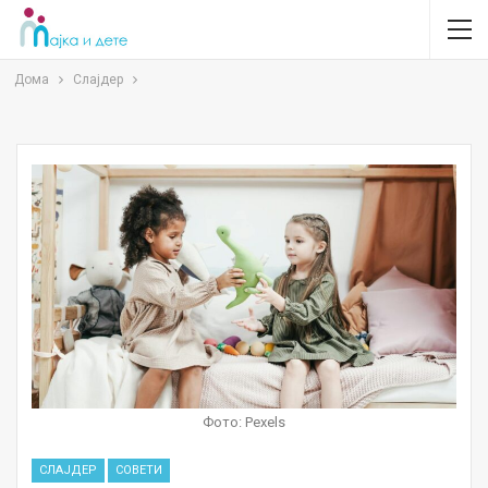
Дома
Слајдер
Фото: Pexels
СЛАЈДЕР
СОВЕТИ