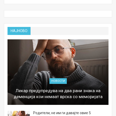
НАЈНОВО
НОВОСТИ
Лекар предупредува на два рани знака на
деменција кои немаат врска со меморијата
а
Родители, не им ги давајте овие 5