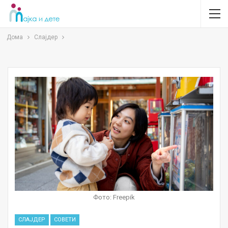
Дома
Слајдер
Фото: Freepik
СЛАЈДЕР
СОВЕТИ