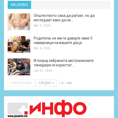
НАЈНОВО
Општеството сака да раѓаат, но да
изгледаат како да не…
Авг 5, 2026
Родители, не им ги давајте овие 5
намирници на вашите деца
Авг 4, 2026
И покрај забраната австралиските
тинејџери ги користат…
Јул 31, 2026
ПРЕТХОДНО
СЛЕДНО
1 of 1.084