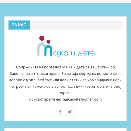
ЗА НАС
Содржините на порталот Мајка и дете се заштитени со
Законот за авторски права. За секоја форма на користење на
делови од овој веб сајт или цели статии за комерцијални цели,
потребна е писмена согласност од администраторите на овој
портал.
контактирајте не:
majkaidete@gmail.com