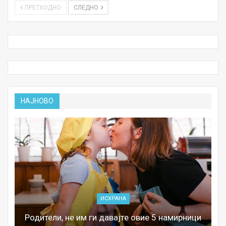
ПРЕТХОДНО
СЛЕДНО
НАЈНОВО
ИСХРАНА
Родители, не им ги давајте овие 5 намирници