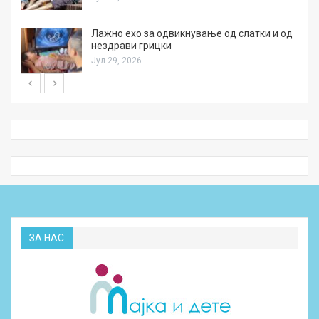
Лажно ехо за одвикнување од слатки и од
нездрави грицки
Јул 29, 2026
ЗА НАС