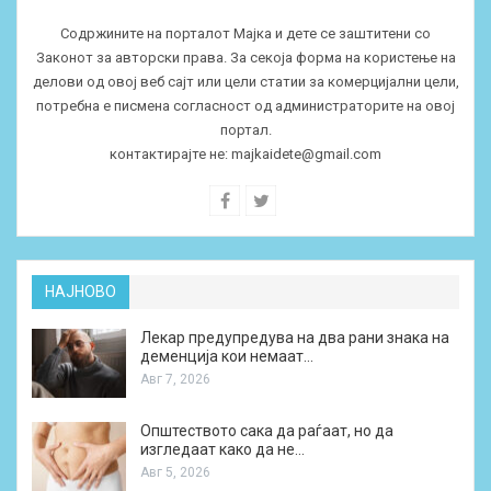
Содржините на порталот Мајка и дете се заштитени со
Законот за авторски права. За секоја форма на користење на
делови од овој веб сајт или цели статии за комерцијални цели,
потребна е писмена согласност од администраторите на овој
портал.
контактирајте не:
majkaidete@gmail.com
НАЈНОВО
Лекар предупредува на два рани знака на
деменција кои немаат…
Авг 7, 2026
Општеството сака да раѓаат, но да
изгледаат како да не…
Авг 5, 2026