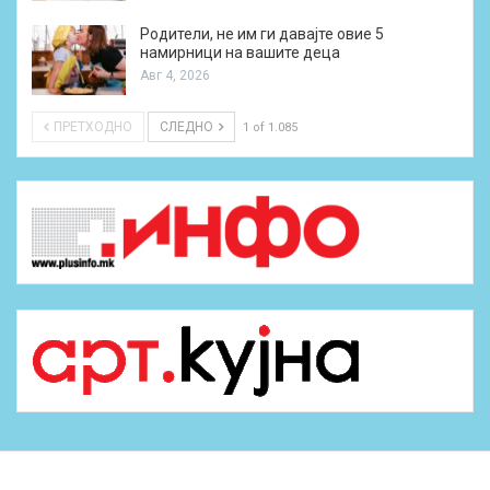
Родители, не им ги давајте овие 5
намирници на вашите деца
Авг 4, 2026
ПРЕТХОДНО
СЛЕДНО
1 of 1.085