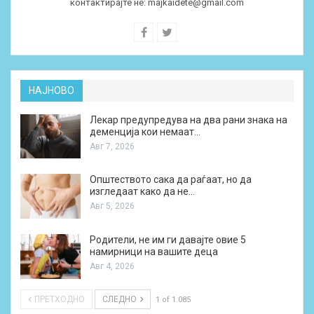
контактирајте не:
majkaidete@gmail.com
НАЈНОВО
Лекар предупредува на два рани знака на
деменција кои немаат…
Авг 7, 2026
Општеството сака да раѓаат, но да
изгледаат како да не…
Авг 5, 2026
Родители, не им ги давајте овие 5
намирници на вашите деца
Авг 4, 2026
ПРЕТХОДНО
СЛЕДНО
1 of 1.085