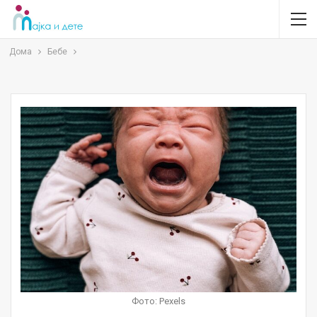
Дома
Бебе
Фото: Pexels