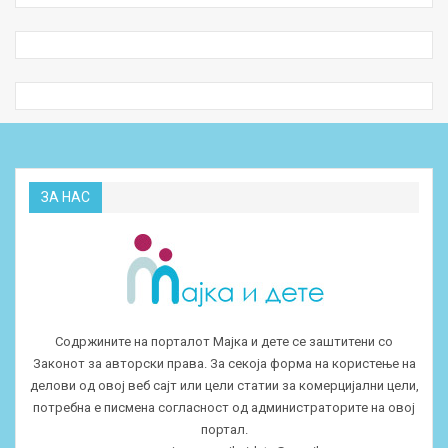
ЗА НАС
Содржините на порталот Мајка и дете се заштитени со
Законот за авторски права. За секоја форма на користење на
делови од овој веб сајт или цели статии за комерцијални цели,
потребна е писмена согласност од администраторите на овој
портал.