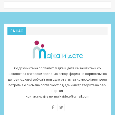
ЗА НАС
Содржините на порталот Мајка и дете се заштитени со
Законот за авторски права. За секоја форма на користење на
делови од овој веб сајт или цели статии за комерцијални цели,
потребна е писмена согласност од администраторите на овој
портал.
контактирајте не:
majkaidete@gmail.com