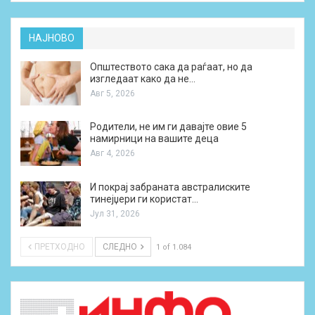
НАЈНОВО
Општеството сака да раѓаат, но да
изгледаат како да не…
Авг 5, 2026
Родители, не им ги давајте овие 5
намирници на вашите деца
Авг 4, 2026
И покрај забраната австралиските
тинејџери ги користат…
Јул 31, 2026
ПРЕТХОДНО
СЛЕДНО
1 of 1.084