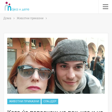
Дома
Животни приказни
ЖИВОТНИ ПРИКАЗНИ
СЛАЈДЕР