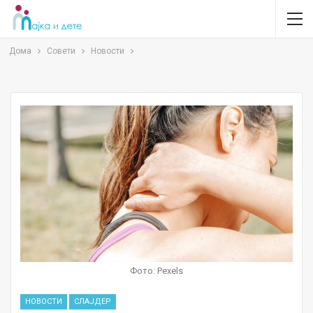
Дома
Совети
Новости
Фото: Pexels
НОВОСТИ
СЛАЈДЕР