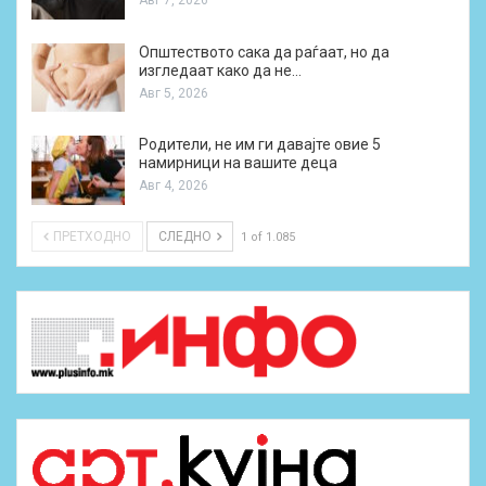
Авг 7, 2026
Општеството сака да раѓаат, но да
изгледаат како да не…
Авг 5, 2026
Родители, не им ги давајте овие 5
намирници на вашите деца
Авг 4, 2026
ПРЕТХОДНО
СЛЕДНО
1 of 1.085