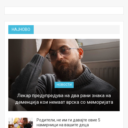
НАЈНОВО
НОВОСТИ
Лекар предупредува на два рани знака на
деменција кои немаат врска со меморијата
а
Родители, не им ги давајте овие 5
намирници на вашите деца