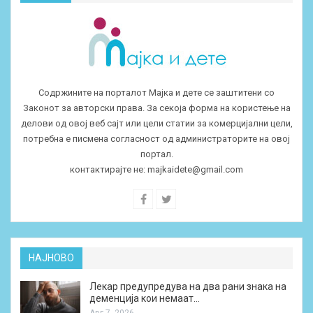
Содржините на порталот Мајка и дете се заштитени со
Законот за авторски права. За секоја форма на користење на
делови од овој веб сајт или цели статии за комерцијални цели,
потребна е писмена согласност од администраторите на овој
портал.
контактирајте не:
majkaidete@gmail.com
НАЈНОВО
Лекар предупредува на два рани знака на
деменција кои немаат…