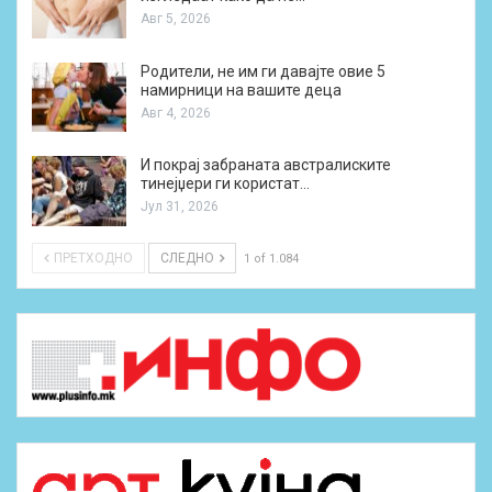
Авг 5, 2026
Родители, не им ги давајте овие 5
намирници на вашите деца
Авг 4, 2026
И покрај забраната австралиските
тинејџери ги користат…
Јул 31, 2026
ПРЕТХОДНО
СЛЕДНО
1 of 1.084