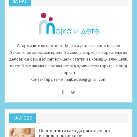
ЗА НАС
Содржините на порталот Мајка и дете се заштитени со
Законот за авторски права. За секоја форма на користење на
делови од овој веб сајт или цели статии за комерцијални цели,
потребна е писмена согласност од администраторите на овој
портал.
контактирајте не:
majkaidete@gmail.com
НАЈНОВО
Општеството сака да раѓаат, но да
изгледаат како да не…