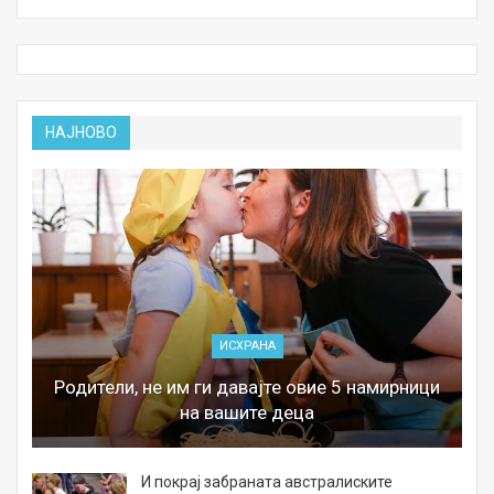
НАЈНОВО
ИСХРАНА
Родители, не им ги давајте овие 5 намирници
на вашите деца
И покрај забраната австралиските