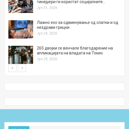
тинејџери ги користат социјалните…
Јул 31, 2026
Лажно ехо за одвикнување од слатки и од
нездрави грицки
Јул 29, 2026
а
265 двојки се венчале благодарение на
апликацијата на владата на Токио
Јул 29, 2026