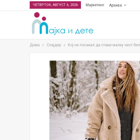
ЧЕТВРТОК, АВГУСТ 6, 2026
Маркетинг
Архива
Дома
Слајдер
Кој не посакал да стави малку чист бел