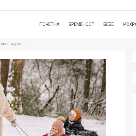
ПОЧЕТНА
БРЕМЕНОСТ
БЕБЕ
ИСХР
 снег во уста…
НОВОСТИ