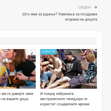
СЛЕДНО
Што има за јадење? Кампања за поздрава
исхрана на децата
НОВОСТИ
е им ги давајте овие
И покрај забраната
 на вашите деца
австралиските тинејџери ги
користат социјалните мрежи