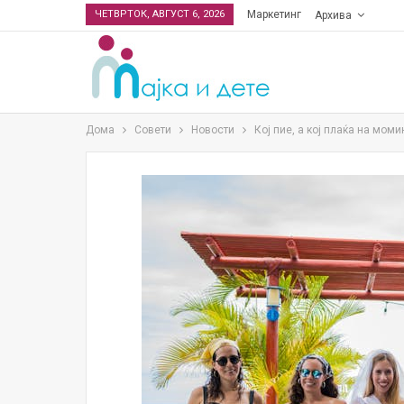
ЧЕТВРТОК, АВГУСТ 6, 2026
Маркетинг
Архива
Дома
Совети
Новости
Кој пие, а кој плаќа на мом