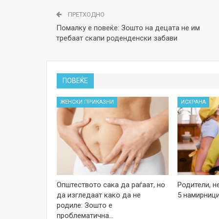
ПРЕТХОДНО
Помалку е повеќе: Зошто на децата не им
требаат скапи роденденски забави
ПОВЕЌЕ
ЖЕНСКИ ПРИКАЗНИ
ИСХРАНА
Општеството сака да раѓаат, но
Родители, н
да изгледаат како да не
5 намирници
родиле: Зошто е
проблематична…