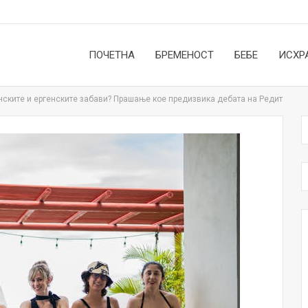
ПОЧЕТНА
БРЕМЕНОСТ
БЕБЕ
ИСХР
инските и ергенските забави? Прашање кое предизвика дебата на Редит
НОВОСТИ