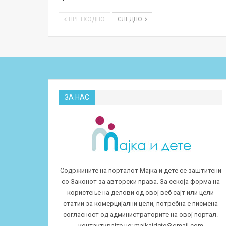
ПРЕТХОДНО
СЛЕДНО
ЗА НАС
Содржините на порталот Мајка и дете се заштитени
со Законот за авторски права. За секоја форма на
користење на делови од овој веб сајт или цели
статии за комерцијални цели, потребна е писмена
согласност од администраторите на овој портал.
контактирајте не:
majkaidete@gmail.com