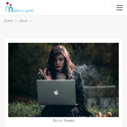
Дома
Деца
Фото: Pexels