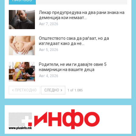
Лекар предупредува на два рани знака на
деменција кои немаат…
Авг 7, 2026
Општеството сака да раѓаат, но да
изгледаат како да не…
Авг 5, 2026
Родители, не им ги давајте овие 5
намирници на вашите деца
Авг 4, 2026
ПРЕТХОДНО
СЛЕДНО
1 of 1.085