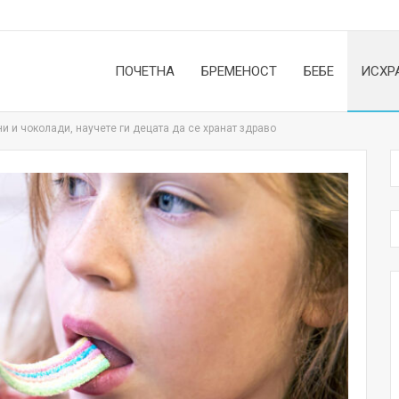
ПОЧЕТНА
БРЕМЕНОСТ
БЕБЕ
ИСХР
и и чоколади, научете ги децата да се хранат здраво