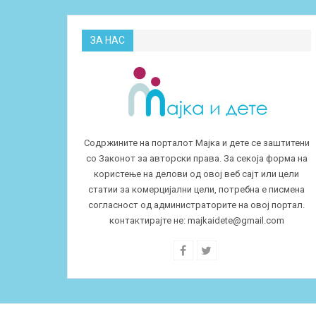
ЗА НАС
Содржините на порталот Мајка и дете се заштитени
со Законот за авторски права. За секоја форма на
користење на делови од овој веб сајт или цели
статии за комерцијални цели, потребна е писмена
согласност од администраторите на овој портал.
контактирајте не:
majkaidete@gmail.com