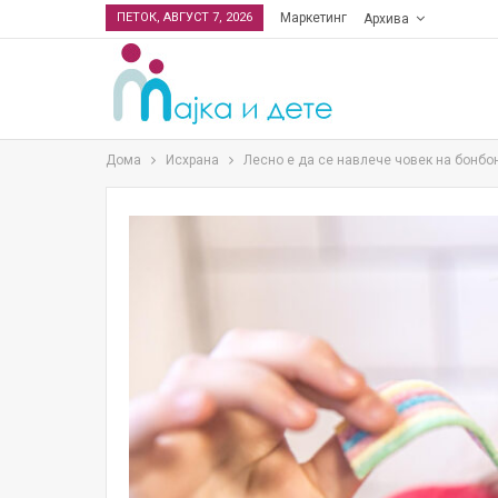
ПЕТОК, АВГУСТ 7, 2026
Маркетинг
Архива
Дома
Исхрана
Лесно е да се навлече човек на бонбон