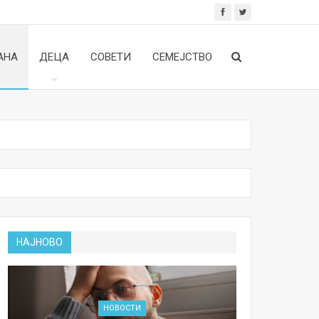
АНА
ДЕЦА
СОВЕТИ
СЕМЕЈСТВО
НАЈНОВО
НОВОСТИ