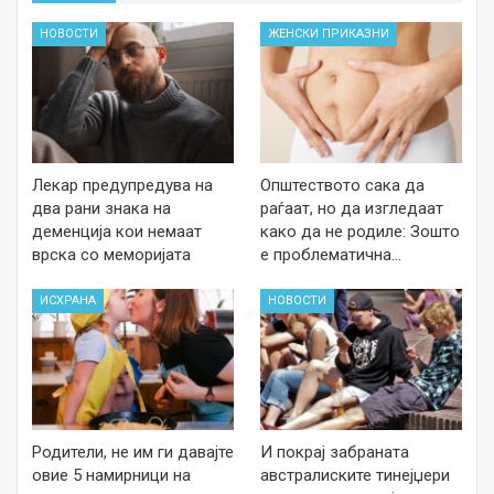
НОВОСТИ
ЖЕНСКИ ПРИКАЗНИ
Лекар предупредува на
Општеството сака да
два рани знака на
раѓаат, но да изгледаат
деменција кои немаат
како да не родиле: Зошто
врска со меморијата
е проблематична…
ИСХРАНА
НОВОСТИ
Родители, не им ги давајте
И покрај забраната
овие 5 намирници на
австралиските тинејџери