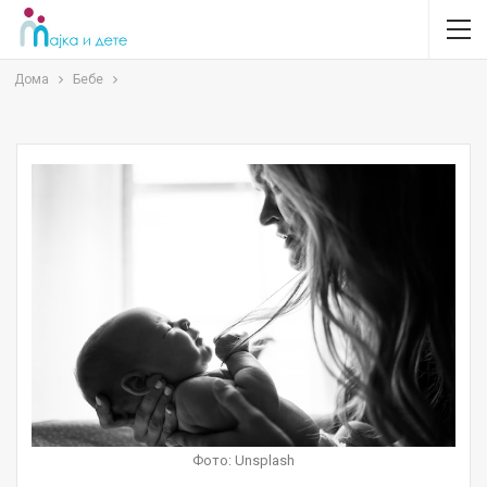
Дома
Бебе
Фото: Unsplash