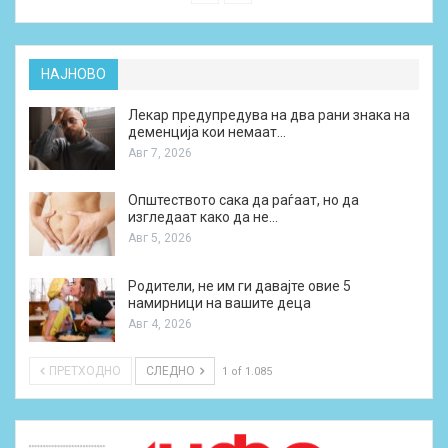
НАЈНОВО
Лекар предупредува на два рани знака на
деменција кои немаат…
Авг 7, 2026
Општеството сака да раѓаат, но да
изгледаат како да не…
Авг 5, 2026
Родители, не им ги давајте овие 5
намирници на вашите деца
Авг 4, 2026
ПРЕТХОДНО
СЛЕДНО
1 of 1.085