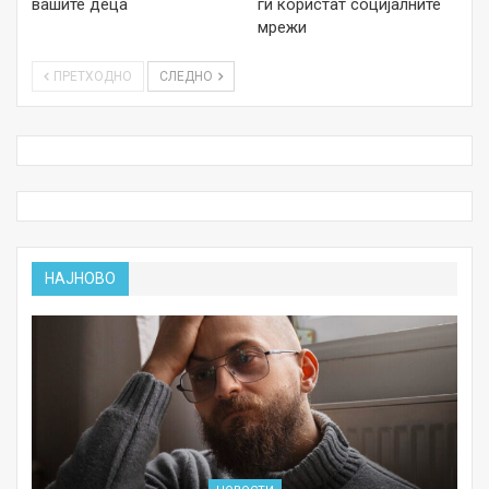
вашите деца
ги користат социјалните
мрежи
ПРЕТХОДНО
СЛЕДНО
НАЈНОВО