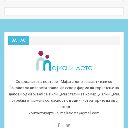
ЗА НАС
Содржините на порталот Мајка и дете се заштитени со
Законот за авторски права. За секоја форма на користење на
делови од овој веб сајт или цели статии за комерцијални цели,
потребна е писмена согласност од администраторите на овој
портал.
контактирајте не:
majkaidete@gmail.com