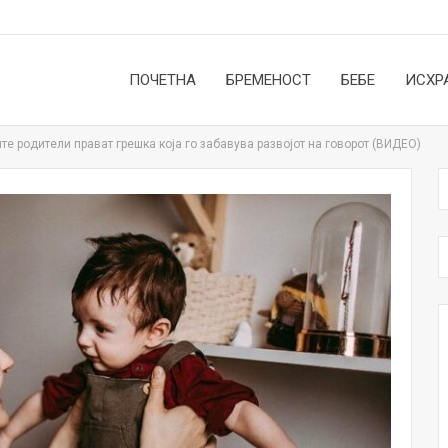
ПОЧЕТНА
БРЕМЕНОСТ
БЕБЕ
ИСХР
те родители прават грешка која го забавува развојот на говорот (ВИДЕО)