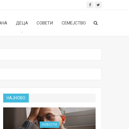
АНА
ДЕЦА
СОВЕТИ
СЕМЕЈСТВО
НАЈНОВО
НОВОСТИ