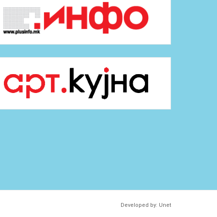
Developed by:
Unet