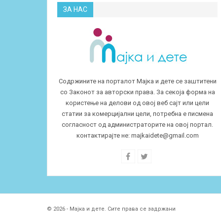
ЗА НАС
Содржините на порталот Мајка и дете се заштитени
со Законот за авторски права. За секоја форма на
користење на делови од овој веб сајт или цели
статии за комерцијални цели, потребна е писмена
согласност од администраторите на овој портал.
контактирајте не:
majkaidete@gmail.com
© 2026 - Мајка и дете. Сите права се задржани