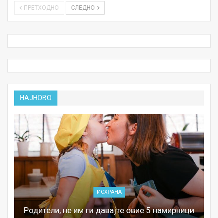
ПРЕТХОДНО
СЛЕДНО
НАЈНОВО
ИСХРАНА
Родители, не им ги давајте овие 5 намирници