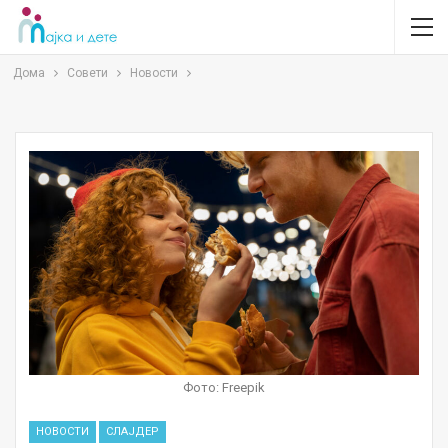
Дома
Совети
Новости
Фото: Freepik
НОВОСТИ
СЛАЈДЕР