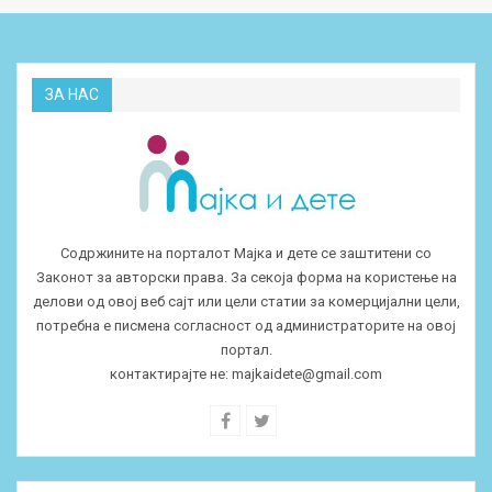
ЗА НАС
Содржините на порталот Мајка и дете се заштитени со
Законот за авторски права. За секоја форма на користење на
делови од овој веб сајт или цели статии за комерцијални цели,
потребна е писмена согласност од администраторите на овој
портал.
контактирајте не:
majkaidete@gmail.com