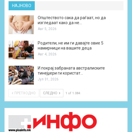
НАЈНОВО
Општеството сака да раѓаат, но да
изгледаат како да не…
Авг 5, 2026
Родители, не им ги давајте овие 5
намирници на вашите деца
Авг 4, 2026
И покрај забраната австралиските
тинејџери ги користат…
Јул 31, 2026
ПРЕТХОДНО
СЛЕДНО
1 of 1.084