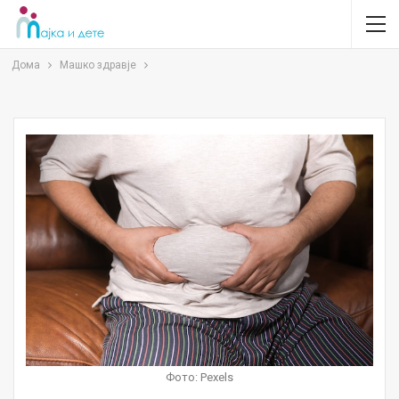
Дома
Машко здравје
Фото: Pexels