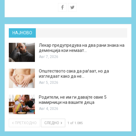
НАЈНОВО
Лекар предупредува на два рани знака на
деменција кои немаат…
Авг 7, 2026
Општеството сака да раѓаат, но да
изгледаат како да не…
Авг 5, 2026
Родители, не им ги давајте овие 5
намирници на вашите деца
Авг 4, 2026
ПРЕТХОДНО
СЛЕДНО
1 of 1.085