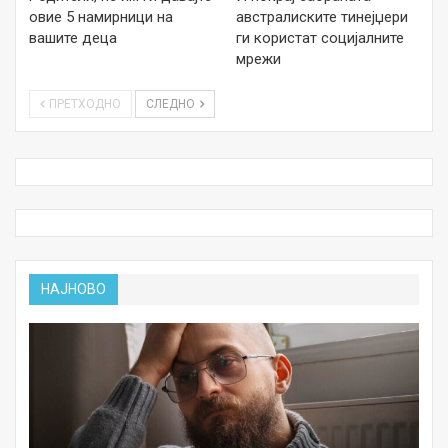
овие 5 намирници на
австралиските тинејџери
вашите деца
ги користат социјалните
мрежи
ПРЕТХОДНО
СЛЕДНО
НАЈНОВО