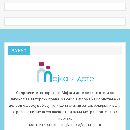
ЗА НАС
Содржините на порталот Мајка и дете се заштитени со
Законот за авторски права. За секоја форма на користење на
делови од овој веб сајт или цели статии за комерцијални цели,
потребна е писмена согласност од администраторите на овој
портал.
контактирајте не:
majkaidete@gmail.com