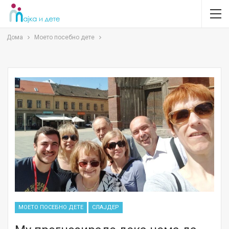
Дома
Моето посебно дете
МОЕТО ПОСЕБНО ДЕТЕ
СЛАЈДЕР