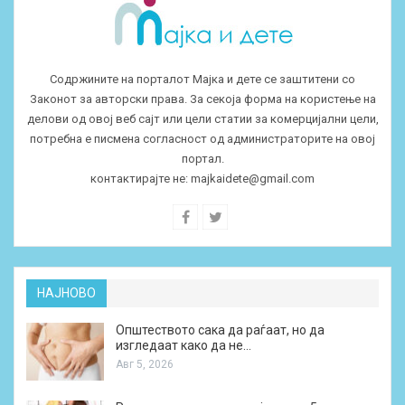
Содржините на порталот Мајка и дете се заштитени со
Законот за авторски права. За секоја форма на користење на
делови од овој веб сајт или цели статии за комерцијални цели,
потребна е писмена согласност од администраторите на овој
портал.
контактирајте не:
majkaidete@gmail.com
НАЈНОВО
Општеството сака да раѓаат, но да
изгледаат како да не…
Авг 5, 2026