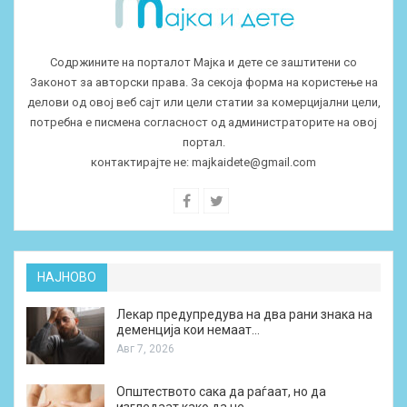
Содржините на порталот Мајка и дете се заштитени со
Законот за авторски права. За секоја форма на користење на
делови од овој веб сајт или цели статии за комерцијални цели,
потребна е писмена согласност од администраторите на овој
портал.
контактирајте не:
majkaidete@gmail.com
НАЈНОВО
Лекар предупредува на два рани знака на
деменција кои немаат…
Авг 7, 2026
Општеството сака да раѓаат, но да