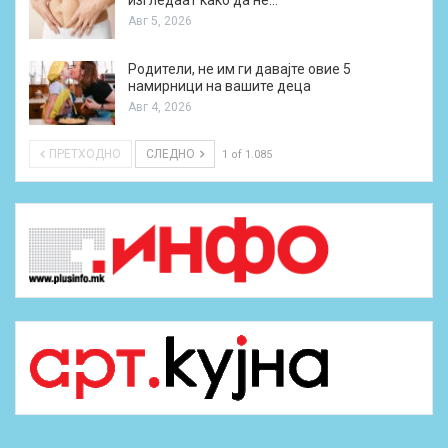
изгледаат како да не…
Авг 5, 2026
Родители, не им ги давајте овие 5
намирници на вашите деца
Авг 4, 2026
ПРЕТХОДНО
СЛЕДНО
1 of 1.085