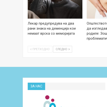
Лекар предупредува на два
Општеството
рани знака на деменција кои
да изгледаа
немаат врска со меморијата
родиле: Зош
проблемати
ПРЕТХОДНО
СЛЕДНО
ЗА НАС