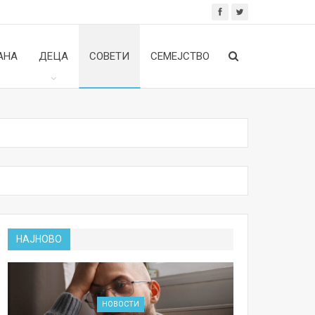
АНА
ДЕЦА
СОВЕТИ
СЕМЕЈСТВО
НАЈНОВО
НОВОСТИ