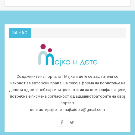
ЗА НАС
Содржините на порталот Мајка и дете се заштитени со
Законот за авторски права. За секоја форма на користење на
делови од овој веб сајт или цели статии за комерцијални цели,
потребна е писмена согласност од администраторите на овој
портал.
контактирајте не:
majkaidete@gmail.com