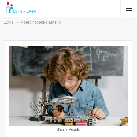
Дома
Моето посебно дете
Фото: Pexels