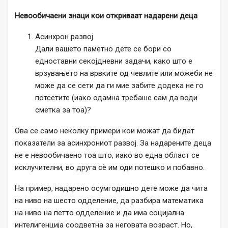
Невообичаени знаци кои откриваат надарени деца
Асинхрон развој
Дали вашето паметно дете се бори со
едноставни секојдневни задачи, како што е
врзувањето на врвките од чевлите или можеби не
може да се сети да ги мие забите додека не го
потсетите (иако одамна требаше сам да води
сметка за тоа)?
Ова се само неколку примери кои можат да бидат
показатели за асинхрониот развој. За надарените деца
не е невообичаено тоа што, иако во една област се
исклучителни, во друга сè им оди потешко и побавно.
На пример, надарено осумгодишно дете може да чита
на ниво на шесто одделение, да разбира математика
на ниво на петто одделение и да има социјална
интелигенција соодветна за неговата возраст. Но,