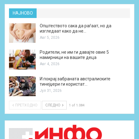
НАЈНОВО
Општеството сака да раѓаат, но да
изгледаат како да не…
Авг 5, 2026
Родители, не им ги давајте овие 5
намирници на вашите деца
Авг 4, 2026
И покрај забраната австралиските
тинејџери ги користат…
Јул 31, 2026
ПРЕТХОДНО
СЛЕДНО
1 of 1.084