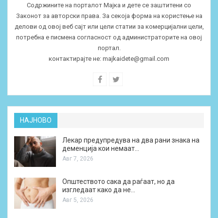
Содржините на порталот Мајка и дете се заштитени со
Законот за авторски права. За секоја форма на користење на
делови од овој веб сајт или цели статии за комерцијални цели,
потребна е писмена согласност од администраторите на овој
портал.
контактирајте не:
majkaidete@gmail.com
НАЈНОВО
Лекар предупредува на два рани знака на
деменција кои немаат…
Авг 7, 2026
Општеството сака да раѓаат, но да
изгледаат како да не…
Авг 5, 2026