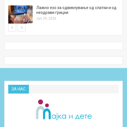
Лажно ехо за одвикнување од слатки и од
нездрави грицки
Јул 29, 2026
ЗА НАС