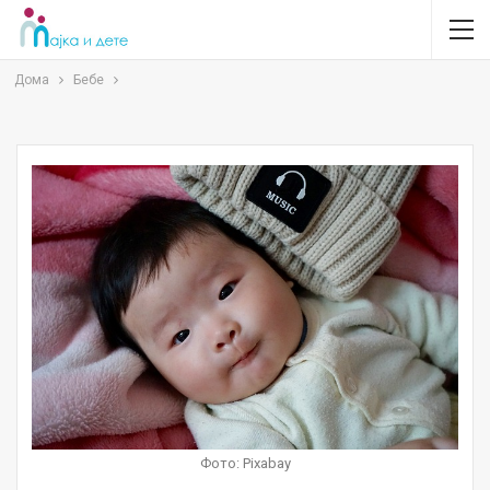
Дома
Бебе
Фото: Pixabay