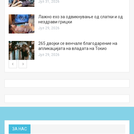
Јул 31, 2026
Лажно ехо за одвикнување од слатки и од
нездрави грицки
Јул 29, 2026
а
265 двојки се венчале благодарение на
апликацијата на владата на Токио
Јул 29, 2026
ЗА НАС