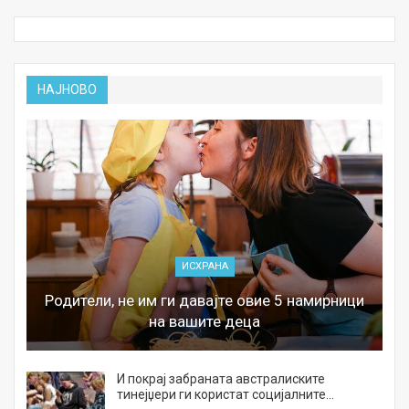
НАЈНОВО
ИСХРАНА
Родители, не им ги давајте овие 5 намирници
на вашите деца
И покрај забраната австралиските
тинејџери ги користат социјалните…