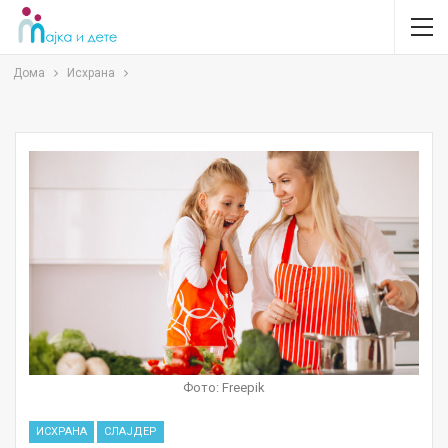
Дома
Исхрана
Фото: Freepik
ИСХРАНА
СЛАЈДЕР