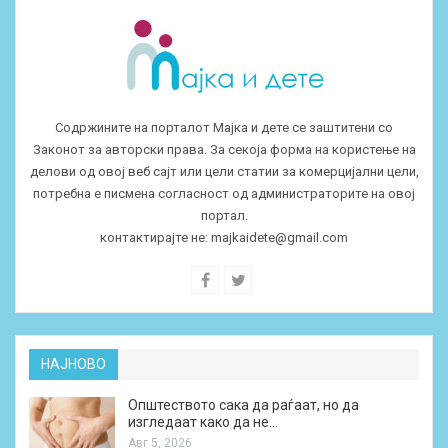
Содржините на порталот Мајка и дете се заштитени со
Законот за авторски права. За секоја форма на користење на
делови од овој веб сајт или цели статии за комерцијални цели,
потребна е писмена согласност од администраторите на овој
портал.
контактирајте не:
majkaidete@gmail.com
НАЈНОВО
Општеството сака да раѓаат, но да
изгледаат како да не…
Авг 5, 2026