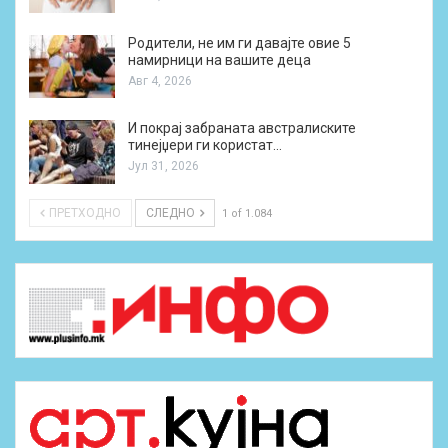
Родители, не им ги давајте овие 5
намирници на вашите деца
Авг 4, 2026
И покрај забраната австралиските
тинејџери ги користат…
Јул 31, 2026
ПРЕТХОДНО
СЛЕДНО
1 of 1.084