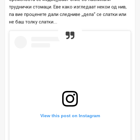
труднички стомаци. Еве како изгледаат некои од нив,
па вие проценете дали следниве „дела“ се слатки или
не баш толку слатки….
View this post on Instagram