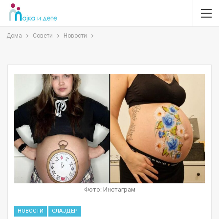
Дома
Совети
Новости
Фото: Инстаграм
НОВОСТИ
СЛАЈДЕР