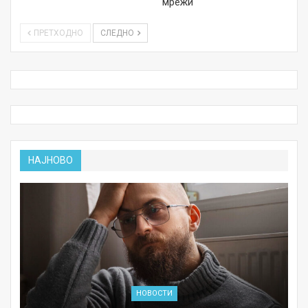
мрежи
ПРЕТХОДНО
СЛЕДНО
НАЈНОВО
НОВОСТИ