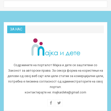
ЗА НАС
Содржините на порталот Мајка и дете се заштитени со
Законот за авторски права. За секоја форма на користење на
делови од овој веб сајт или цели статии за комерцијални цели,
потребна е писмена согласност од администраторите на овој
портал.
контактирајте не:
majkaidete@gmail.com