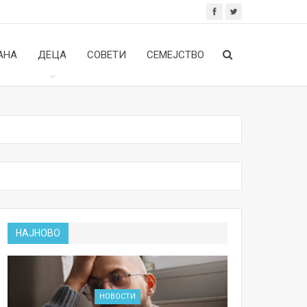
АНА
ДЕЦА
СОВЕТИ
СЕМЕЈСТВО
НАЈНОВО
НОВОСТИ