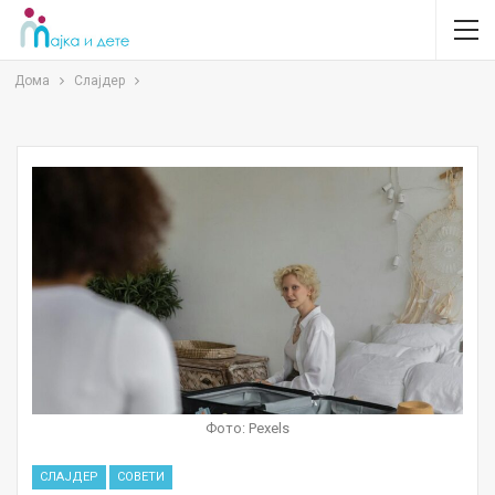
Дома
Слајдер
Фото: Pexels
СЛАЈДЕР
СОВЕТИ