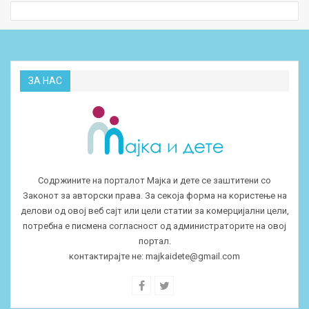
ЗА НАС
Содржините на порталот Мајка и дете се заштитени со
Законот за авторски права. За секоја форма на користење на
делови од овој веб сајт или цели статии за комерцијални цели,
потребна е писмена согласност од администраторите на овој
портал.
контактирајте не:
majkaidete@gmail.com