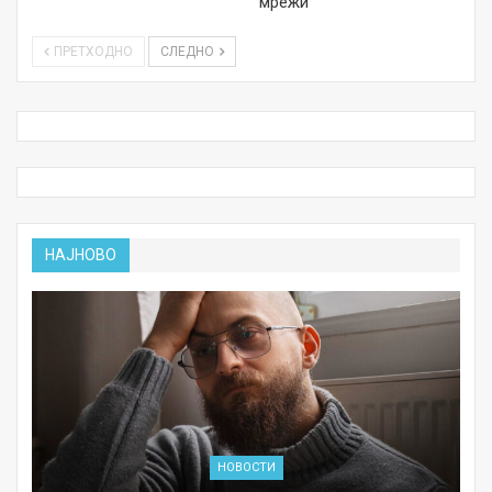
мрежи
ПРЕТХОДНО
СЛЕДНО
НАЈНОВО
НОВОСТИ