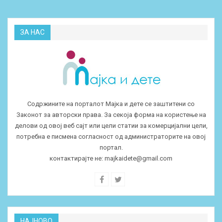
ЗА НАС
Содржините на порталот Мајка и дете се заштитени со
Законот за авторски права. За секоја форма на користење на
делови од овој веб сајт или цели статии за комерцијални цели,
потребна е писмена согласност од администраторите на овој
портал.
контактирајте не:
majkaidete@gmail.com
НАЈНОВО