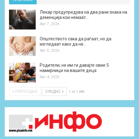
Лекар предупредува на два рани знака на
деменција кои немаат…
Авг 7, 2026
Општеството сака да раѓаат, но да
изгледаат како да не…
Авг 5, 2026
Родители, не им ги давајте овие 5
намирници на вашите деца
Авг 4, 2026
ПРЕТХОДНО
СЛЕДНО
1 of 1.085