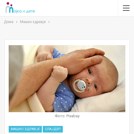
Дома
Машко здравје
Фото: Pixabay
МАШКО ЗДРАВЈЕ
СЛАЈДЕР