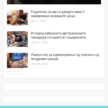
а
Родители, не им ги давајте овие 5
намирници на вашите деца
Авг 4, 2026
И покрај забраната австралиските
тинејџери ги користат социјалните…
Јул 31, 2026
Лажно ехо за одвикнување од слатки и од
нездрави грицки
Јул 29, 2026