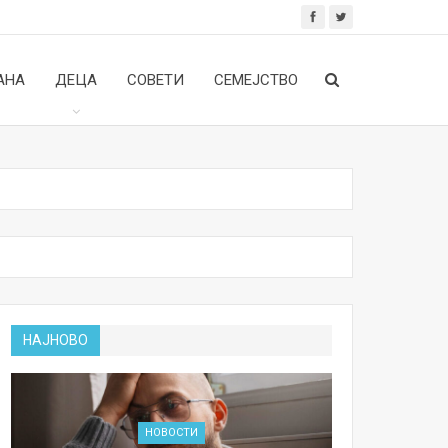
АНА
ДЕЦА
СОВЕТИ
СЕМЕЈСТВО
НАЈНОВО
НОВОСТИ