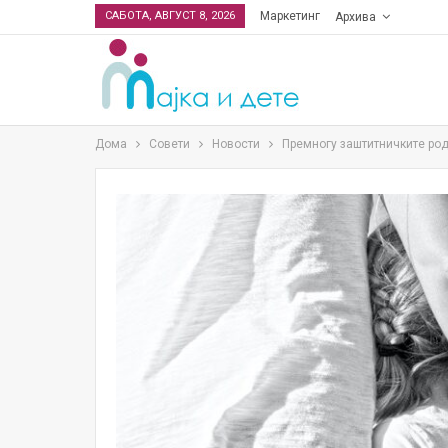
САБОТА, АВГУСТ 8, 2026
Маркетинг
Архива
Дома
Совети
Новости
Премногу заштитничките род