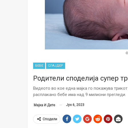
Ф
БЕБЕ
СЛАЈДЕР
Родители споделија супер т
Видеото во кое една мајка го покажува трикот 
расплакано бебе има над 9 милиони прегледи.
Јун 6, 2023
Мајка И Дете
Сподели