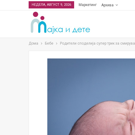
НЕДЕЛА, АВГУСТ 9, 2026
Маркетинг
Архива
Дома
Бебе
Родители споделија супер трик за смирув