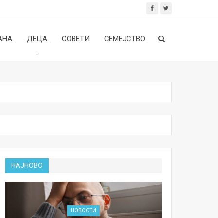
АНА
ДЕЦА
СОВЕТИ
СЕМЕЈСТВО
НАЈНОВО
НОВОСТИ