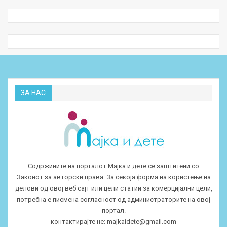
ЗА НАС
Содржините на порталот Мајка и дете се заштитени со
Законот за авторски права. За секоја форма на користење на
делови од овој веб сајт или цели статии за комерцијални цели,
потребна е писмена согласност од администраторите на овој
портал.
контактирајте не:
majkaidete@gmail.com