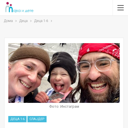
Дома
Деца
Деца 1-6
Фото: Инстаграм
ДЕЦА 1-6
СЛАЈДЕР