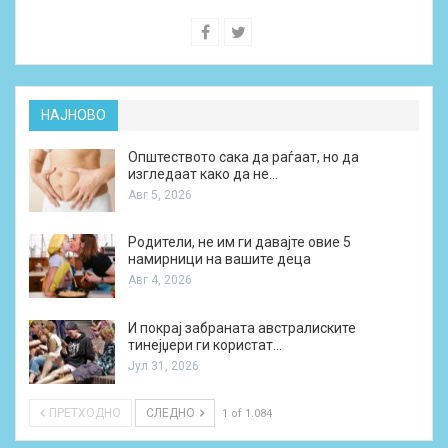
НАЈНОВО
Општеството сака да раѓаат, но да
изгледаат како да не…
Авг 5, 2026
Родители, не им ги давајте овие 5
намирници на вашите деца
Авг 4, 2026
И покрај забраната австралиските
тинејџери ги користат…
Јул 31, 2026
ПРЕТХОДНО
СЛЕДНО
1 of 1.084