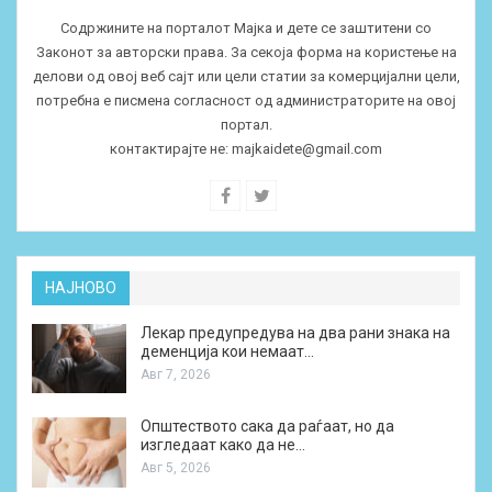
Содржините на порталот Мајка и дете се заштитени со
Законот за авторски права. За секоја форма на користење на
делови од овој веб сајт или цели статии за комерцијални цели,
потребна е писмена согласност од администраторите на овој
портал.
контактирајте не:
majkaidete@gmail.com
НАЈНОВО
Лекар предупредува на два рани знака на
деменција кои немаат…
Авг 7, 2026
Општеството сака да раѓаат, но да
изгледаат како да не…
Авг 5, 2026