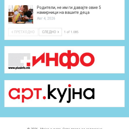
Родители, не им ги давајте овие 5
намирници на вашите деца
Авг 4, 2026
ПРЕТХОДНО
СЛЕДНО
1 of 1.085