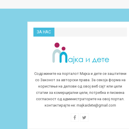
ЗА НАС
Содржините на порталот Мајка и дете се заштитени
со Законот за авторски права. За секоја форма на
користење на делови од овој веб сајт или цели
статии за комерцијални цели, потребна е писмена
согласност од администраторите на овој портал.
контактирајте не:
majkaidete@gmail.com