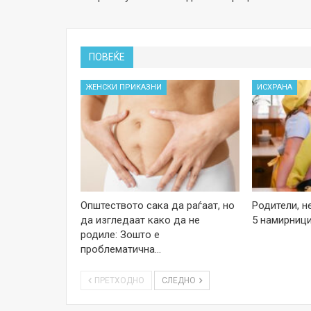
ПОВЕЌЕ
ЖЕНСКИ ПРИКАЗНИ
ИСХРАНА
Општеството сака да раѓаат, но
Родители, н
да изгледаат како да не
5 намирници
родиле: Зошто е
проблематична…
ПРЕТХОДНО
СЛЕДНО