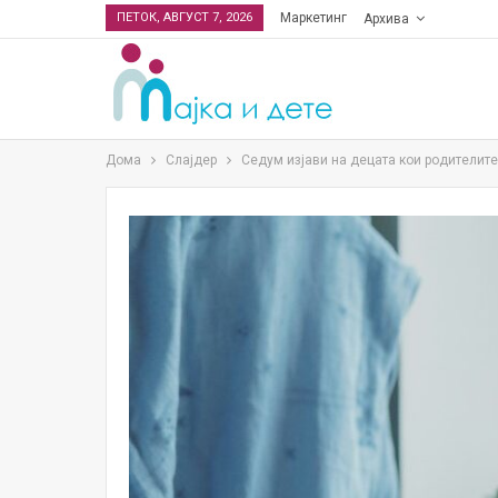
ПЕТОК, АВГУСТ 7, 2026
Маркетинг
Архива
Дома
Слајдер
Седум изјави на децата кои родителите