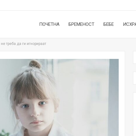
ПОЧЕТНА
БРЕМЕНОСТ
БЕБЕ
ИСХР
 не треба да ги игнорираат
НОВОСТИ