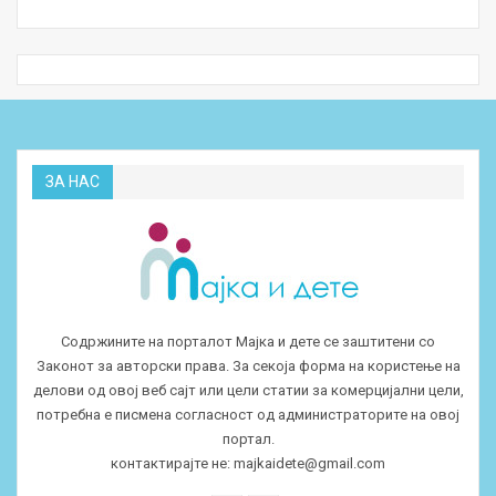
ЗА НАС
Содржините на порталот Мајка и дете се заштитени со
Законот за авторски права. За секоја форма на користење на
делови од овој веб сајт или цели статии за комерцијални цели,
потребна е писмена согласност од администраторите на овој
портал.
контактирајте не:
majkaidete@gmail.com