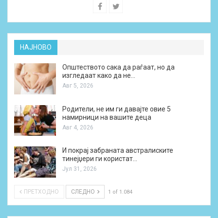
НАЈНОВО
Општеството сака да раѓаат, но да
изгледаат како да не…
Авг 5, 2026
Родители, не им ги давајте овие 5
намирници на вашите деца
Авг 4, 2026
И покрај забраната австралиските
тинејџери ги користат…
Јул 31, 2026
ПРЕТХОДНО
СЛЕДНО
1 of 1.084