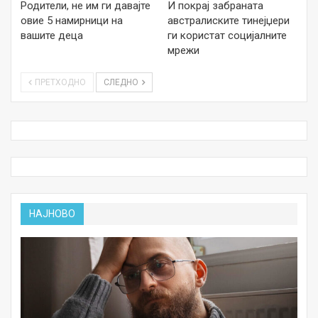
Родители, не им ги давајте
И покрај забраната
овие 5 намирници на
австралиските тинејџери
вашите деца
ги користат социјалните
мрежи
ПРЕТХОДНО
СЛЕДНО
НАЈНОВО