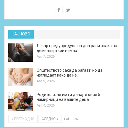
НАЈНОВО
Лекар предупредува на два рани знака на
деменција кои немаат…
Авг 7, 2026
Општеството сака да раѓаат, но да
изгледаат како да не…
Авг 5, 2026
Родители, не им ги давајте овие 5
намирници на вашите деца
Авг 4, 2026
ПРЕТХОДНО
СЛЕДНО
1 of 1.085