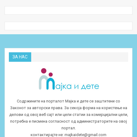
ЗА НАС
Содржините на порталот Мајка и дете се заштитени со
Законот за авторски права. За секоја форма на користење на
делови од овој веб сајт или цели статии за комерцијални цели,
потребна е писмена согласност од администраторите на овој
портал.
контактирајте не:
majkaidete@gmail.com