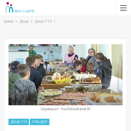
Дома
Деца
Деца 7-13
Скриншот: YouTube/Kanal RI
ДЕЦА 7-13
СЛАЈДЕР