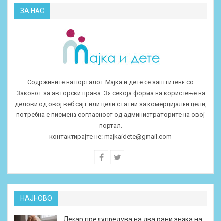
ЗА НАС
Содржините на порталот Мајка и дете се заштитени со
Законот за авторски права. За секоја форма на користење на
делови од овој веб сајт или цели статии за комерцијални цели,
потребна е писмена согласност од администраторите на овој
портал.
контактирајте не:
majkaidete@gmail.com
НАЈНОВО
Лекар предупредува на два рани знака на