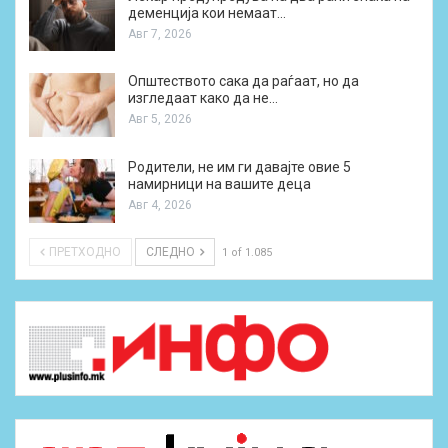
деменција кои немаат…
Авг 7, 2026
Општеството сака да раѓаат, но да
изгледаат како да не…
Авг 5, 2026
Родители, не им ги давајте овие 5
намирници на вашите деца
Авг 4, 2026
ПРЕТХОДНО
СЛЕДНО
1 of 1.085