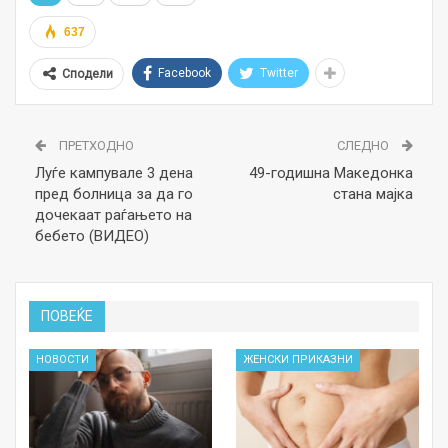
637
Facebook
Twitter
Сподели
ПРЕТХОДНО
СЛЕДНО
Луѓе кампувале 3 дена
49-годишна Македонка
пред болница за да го
стана мајка
дочекаат раѓањето на
бебето (ВИДЕО)
ПОВЕЌЕ
НОВОСТИ
ЖЕНСКИ ПРИКАЗНИ