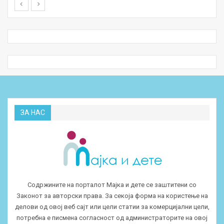
ЗА НАС
Содржините на порталот Мајка и дете се заштитени со
Законот за авторски права. За секоја форма на користење на
делови од овој веб сајт или цели статии за комерцијални цели,
потребна е писмена согласност од администраторите на овој