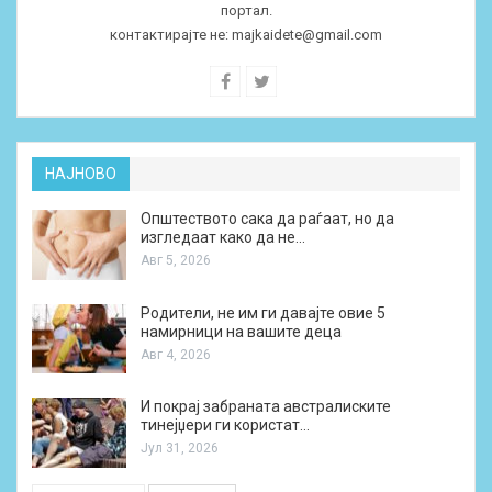
портал.
контактирајте не:
majkaidete@gmail.com
НАЈНОВО
Општеството сака да раѓаат, но да
изгледаат како да не…
Авг 5, 2026
Родители, не им ги давајте овие 5
намирници на вашите деца
Авг 4, 2026
И покрај забраната австралиските
тинејџери ги користат…
Јул 31, 2026