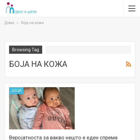
Дома
боја на кожа
Browsing Tag
БОЈА НА КОЖА
ДЕЦА
Веројатноста за вакво нешто е еден спрема