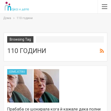
Дома
110 години
Browsing Tag
110 ГОДИНИ
СЕМЕЈСТВО
Прабаба се шокирала кога ѝ кажале дека полни