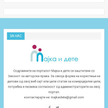
ЗА НАС
Содржините на порталот Мајка и дете се заштитени со
Законот за авторски права. За секоја форма на користење на
делови од овој веб сајт или цели статии за комерцијални цели,
потребна е писмена согласност од администраторите на овој
портал.
контактирајте не:
majkaidete@gmail.com