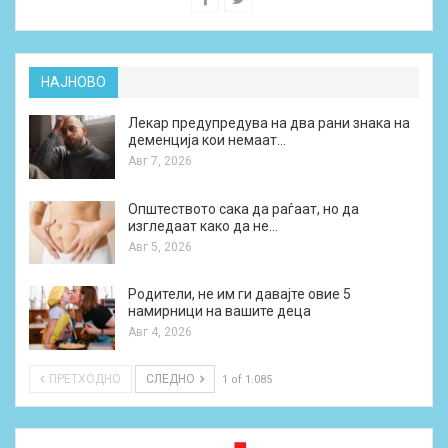
НАЈНОВО
Лекар предупредува на два рани знака на
деменција кои немаат…
Авг 7, 2026
Општеството сака да раѓаат, но да
изгледаат како да не…
Авг 5, 2026
Родители, не им ги давајте овие 5
намирници на вашите деца
Авг 4, 2026
ПРЕТХОДНО
СЛЕДНО
1 of 1.085