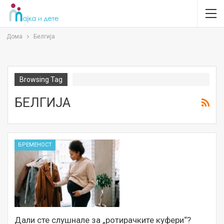
Дома
Белгија
Browsing Tag
БЕЛГИЈА
БРЕМЕНОСТ
Дали сте слушнале за „ротирачките куфери“?