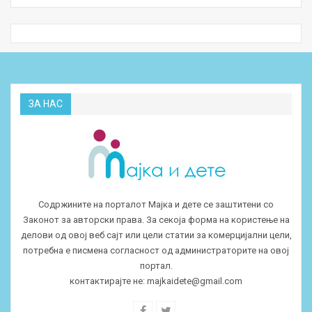
ЗА НАС
Содржините на порталот Мајка и дете се заштитени со
Законот за авторски права. За секоја форма на користење на
делови од овој веб сајт или цели статии за комерцијални цели,
потребна е писмена согласност од администраторите на овој
портал.
контактирајте не:
majkaidete@gmail.com