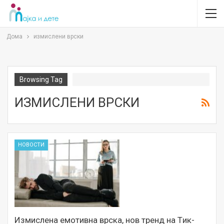
Дома
измислени врски
Browsing Tag
ИЗМИСЛЕНИ ВРСКИ
НОВОСТИ
Измислена емотивна врска, нов тренд на Tик-