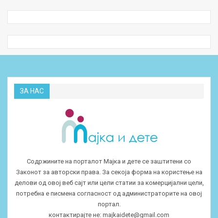
ЗА НАС
Содржините на порталот Мајка и дете се заштитени со
Законот за авторски права. За секоја форма на користење на
делови од овој веб сајт или цели статии за комерцијални цели,
потребна е писмена согласност од администраторите на овој
портал.
контактирајте не:
majkaidete@gmail.com