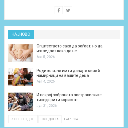
НАЈНОВО
Општеството сака да раѓаат, но да
изгледаат како да не…
Авг 5, 2026
Родители, не им ги давајте овие 5
намирници на вашите деца
Авг 4, 2026
И покрај забраната австралиските
тинејџери ги користат…
Јул 31, 2026
ПРЕТХОДНО
СЛЕДНО
1 of 1.084