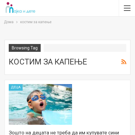
Дома
костим за капење
Browsing Tag
КОСТИМ ЗА КАПЕЊЕ
ДЕЦА
Зошто на децата не треба да им купувате сини