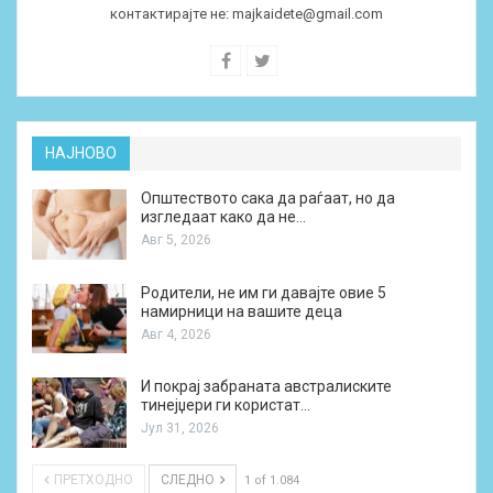
контактирајте не:
majkaidete@gmail.com
НАЈНОВО
Општеството сака да раѓаат, но да
изгледаат како да не…
Авг 5, 2026
Родители, не им ги давајте овие 5
намирници на вашите деца
Авг 4, 2026
И покрај забраната австралиските
тинејџери ги користат…
Јул 31, 2026
ПРЕТХОДНО
СЛЕДНО
1 of 1.084