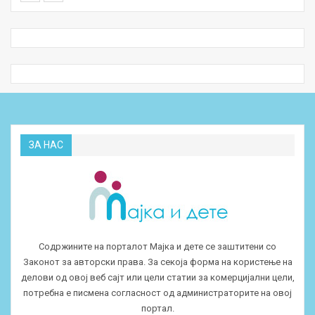
ЗА НАС
Содржините на порталот Мајка и дете се заштитени со
Законот за авторски права. За секоја форма на користење на
делови од овој веб сајт или цели статии за комерцијални цели,
потребна е писмена согласност од администраторите на овој
портал.