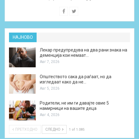
НАЈНОВО
Лекар предупредува на два рани знака на
деменција кои немаат…
Авг 7, 2026
Општеството сака да раѓаат, но да
изгледаат како да не…
Авг 5, 2026
Родители, не им ги давајте овие 5
намирници на вашите деца
Авг 4, 2026
ПРЕТХОДНО
СЛЕДНО
1 of 1.085