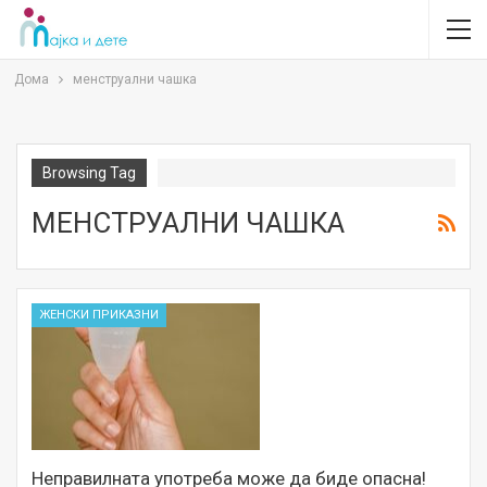
Дома
менструални чашка
Browsing Tag
МЕНСТРУАЛНИ ЧАШКА
ЖЕНСКИ ПРИКАЗНИ
Неправилната употреба може да биде опасна!