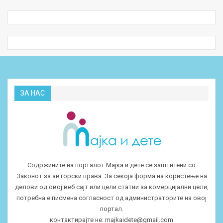
ЗА НАС
Содржините на порталот Мајка и дете се заштитени со
Законот за авторски права. За секоја форма на користење на
делови од овој веб сајт или цели статии за комерцијални цели,
потребна е писмена согласност од администраторите на овој
портал.
контактирајте не:
majkaidete@gmail.com